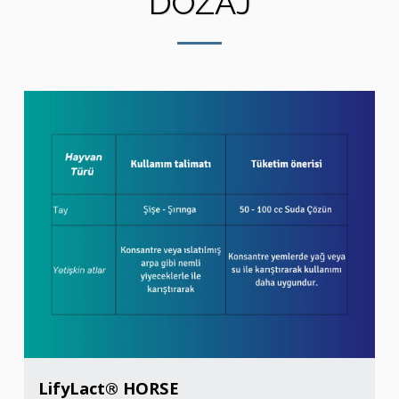
DOZAJ
LifyLact® HORSE