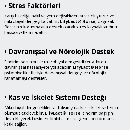
• Stres Faktörleri
Yarış hazırlığı, nakil ve yem değişiklikleri stres oluşturur ve
mikrobiyal dengeyi bozabilir.
LifyLact® Horse
, bağırsak
florasının korunmasına destek olarak stres kaynaklı sindirim
hassasiyetlerini azaltır.
• Davranışsal ve Nörolojik Destek
Sindirim sorunları ile mikrobiyal dengesizlikler atlarda
davranışsal hassasiyete yol açabilir.
LifyLact® Horse
,
psikobiyotik etkisiyle davranışsal dengeyi ve nörolojik
rahatlamayı destekler.
• Kas ve İskelet Sistemi Desteği
Mikrobiyal dengesizlikler ve toksin yükü kas-iskelet sistemini
olumsuz etkileyebilir.
LifyLact® Horse
, sindirim sağlığını
destekleyerek besin emilimini artırır ve genel performansa
katkı sağlar.