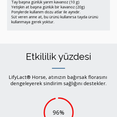
Tay başına günlük yarım kavanoz (10 g) 

Yetişkin at başına günlük bir kavanoz (20g) 

Ponylerde kullanım dozu atlar ile aynıdır.

Süt veren anne at, bu ürünü kullanırsa tayda ürünü 
kullanmaya gerek yoktur.
Etkililik yüzdesi
LifyLact® Horse, atınızın bağırsak florasını 
dengeleyerek sindirim sağlığını destekler.
96
%