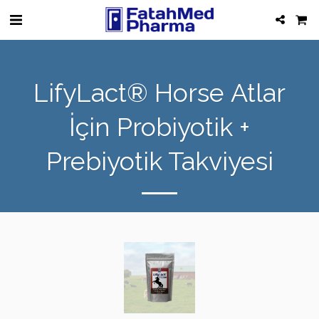
LifyLact® Horse Atlar
İçin Probiyotik +
Prebiyotik Takviyesi